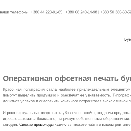
наши телефоны: +380 44 223-91-85 | +380 68 240-14-98 | +380 50 386-60-5
Бум
Оперативная офсетная печать бу
Красочная полиграфия стала наиболее привлекательным элементом
помогут выделить продукцию и обеспечат её узнаваемость. Типограф
добиться успехов и обеспечить конечного потребителя эксклюзивной 
Игроко виртуальных азартных клубов очень любят, когда им предлаг
игровые автоматы бесплатно, ни рискуя собственными сбережениями. 
сегодня.
Свежие промокоды казино
вы можете найти в нашем рейтинге