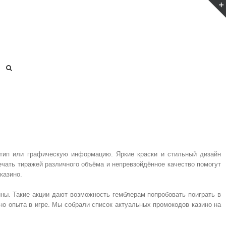
тип или графическую информацию. Яркие краски и стильный дизайн
чать тиражей различного объёма и непревзойдённое качество помогут
казино.
ны. Такие акции дают возможность гемблерам попробовать поиграть в
но опыта в игре. Мы собрали список актуальных промокодов казино на