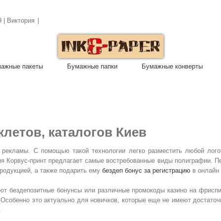
9 | Виктория
|
ажные пакеты
Бумажные папки
Бумажные конверты
клетов, каталогов Киев
 рекламы. С помощью такой технологии легко разместить любой лого
ия Корвус-принт предлагает самые востребованные виды полиграфии. Пе
продукцией, а также подарить ему
бездеп бонус за регистрацию
в онлайн 
ают бездепозитные бонунсы или различные промокоды казино на фриспи
Особенно это актуально для новичков, которые еще не имеют достаточ
.