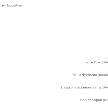
Подробнее
Ваше Имя (обя
Ваша Фамилия (необя
Ваша электронная почта (об
Ваш телефон (же