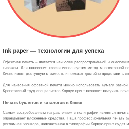
Ink paper — технологии для успеха
Офсетная печать – является наиболее распространённой и обеспеч
тиражом. Для нанесения краски используется метод многоэтапной пе
Киеве имеет доступную стоимость и поможет достойно представить 
Для нанесения офсетной печати можно использовать бумагу разной 
Кропотливый труд специалистов Корвус-принт позволит получить печат
Печать буклетов и каталогов в Киеве
Самым востребованным направлением в полиграфии является печать 
оправдывает вложенные средства. Наша профессиональная печать бук
рекламная брошюра, напечатанная в типографии Корвус-принт будет 