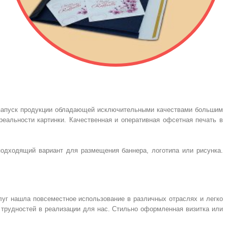
 запуск продукции обладающей исключительными качествами большим
реальности картинки. Качественная и оперативная офсетная печать в
подходящий вариант для размещения баннера, логотипа или рисунка.
уг нашла повсеместное использование в различных отраслях и легко
 трудностей в реализации для нас. Стильно оформленная визитка или